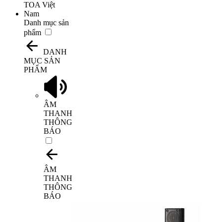
Danh mục sản
phẩm
DANH
MỤC SẢN
PHẨM
ÂM
THANH
THÔNG
BÁO
ÂM
THANH
THÔNG
BÁO