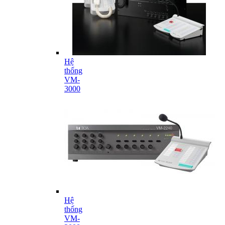
Hệ
thống
VM-
3000
Hệ
thống
VM-