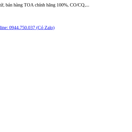
 tử, bán hàng TOA chính hãng 100%, CO/CQ,...
ine: 0944.750.037 (Có Zalo)