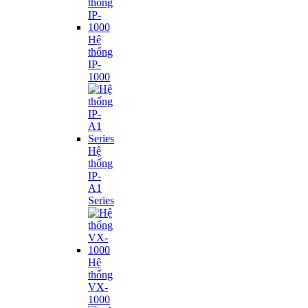
Hệ
thống
IP-
1000
Hệ
thống
IP-
A1
Series
Hệ
thống
VX-
1000