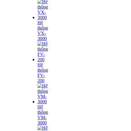
Hệ
thống
VX-
3000
Hệ
thống
FV-
200
Hệ
thống
VM-
3000