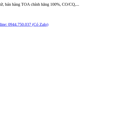
 tử, bán hàng TOA chính hãng 100%, CO/CQ,...
ine: 0944.750.037 (Có Zalo)