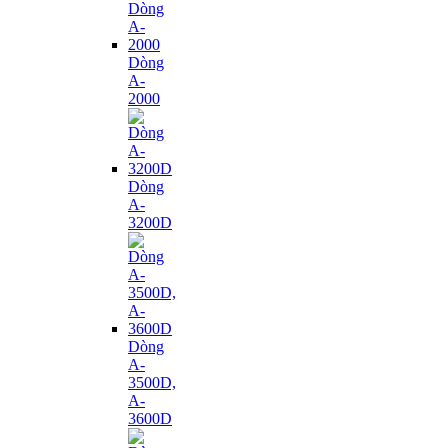
Dòng
A-
2000
Dòng
A-
3200D
Dòng
A-
3500D,
A-
3600D