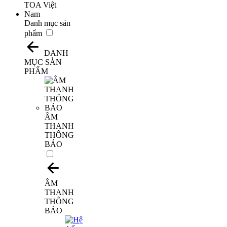
Danh mục sản
phẩm
DANH
MỤC SẢN
PHẨM
ÂM
THANH
THÔNG
BÁO
ÂM
THANH
THÔNG
BÁO