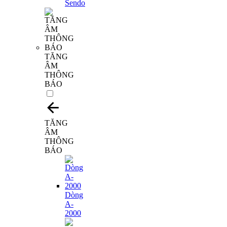
TĂNG
ÂM
THÔNG
BÁO
TĂNG
ÂM
THÔNG
BÁO
Dòng
A-
2000