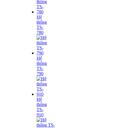
Hệ
thống
TS-
780
Hệ
thống
TS-
790
Hệ
thống
TS-
910