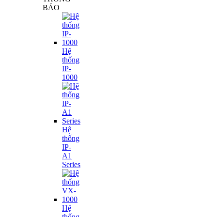
BÁO
Hệ
thống
IP-
1000
Hệ
thống
IP-
A1
Series
Hệ
thống