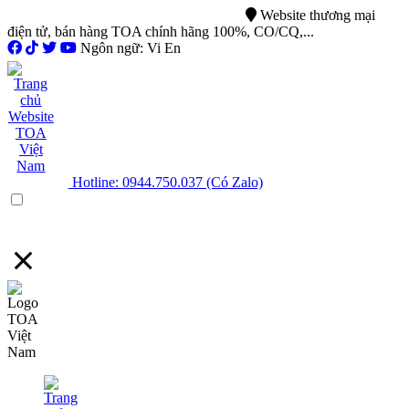
0944.750.037
sales@ttsvietnam.vn
Website thương mại
điện tử, bán hàng TOA chính hãng 100%, CO/CQ,...
Ngôn ngữ: Vi En
Hotline: 0944.750.037 (Có Zalo)
Menu