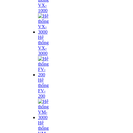
VX-
1000
Hệ
thống
VX-
3000
Hệ
thống
FV-
200
Hệ
thống