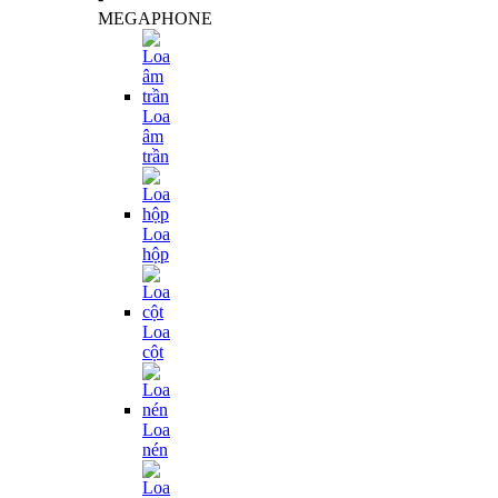
MEGAPHONE
Loa
âm
trần
Loa
hộp
Loa
cột
Loa
nén