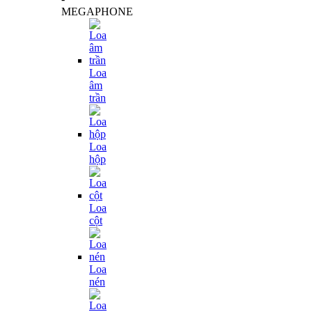
MEGAPHONE
Loa
âm
trần
Loa
hộp
Loa
cột
Loa
nén