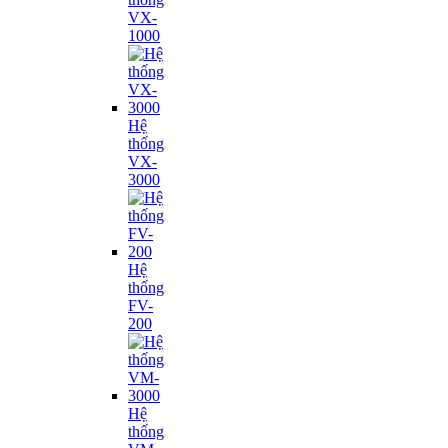
VX-
1000
Hệ
thống
VX-
3000
Hệ
thống
FV-
200
Hệ
thống