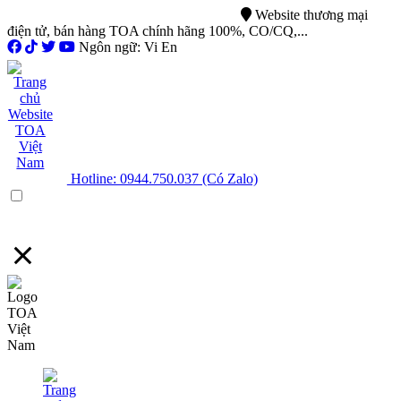
0944.750.037
sales@ttsvietnam.vn
Website thương mại
điện tử, bán hàng TOA chính hãng 100%, CO/CQ,...
Ngôn ngữ: Vi En
Hotline: 0944.750.037 (Có Zalo)
Menu