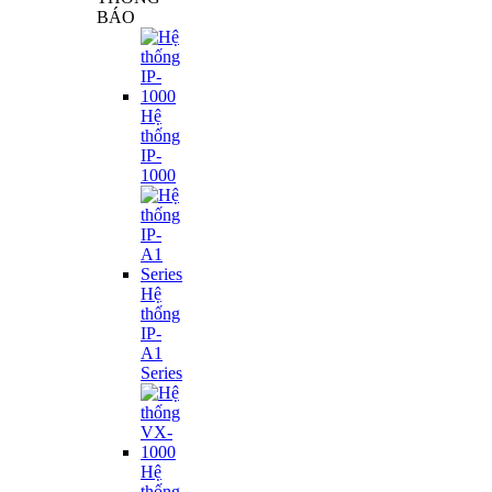
BÁO
Hệ
thống
IP-
1000
Hệ
thống
IP-
A1
Series
Hệ
thống