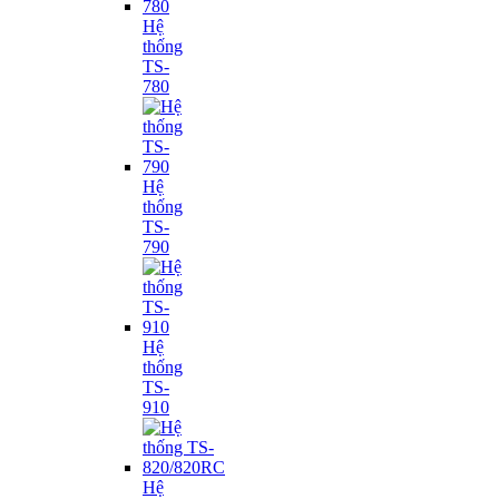
Hệ
thống
TS-
780
Hệ
thống
TS-
790
Hệ
thống
TS-
910
Hệ