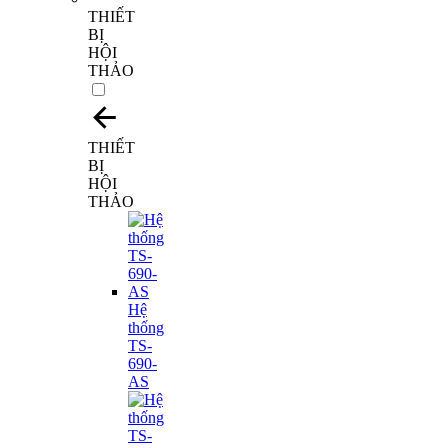
THIẾT
BỊ
HỘI
THẢO
THIẾT
BỊ
HỘI
THẢO
Hệ
thống
TS-
690-
AS