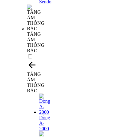
TĂNG
ÂM
THÔNG
BÁO
TĂNG
ÂM
THÔNG
BÁO
Dòng
A-
2000