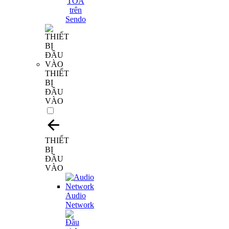
THIẾT
BỊ
ĐẦU
VÀO
THIẾT
BỊ
ĐẦU
VÀO
Audio
Network