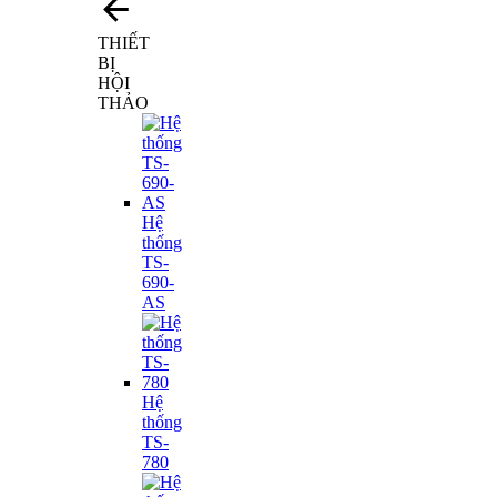
THIẾT
BỊ
HỘI
THẢO
Hệ
thống
TS-
690-
AS
Hệ
thống
TS-
780