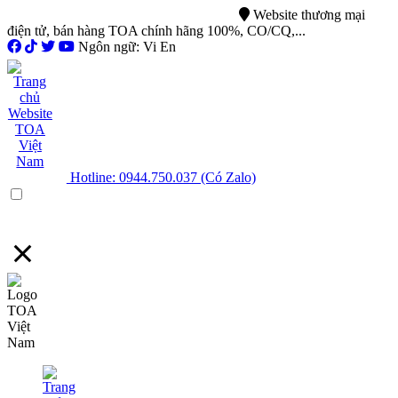
0944.750.037
sales@ttsvietnam.vn
Website thương mại
điện tử, bán hàng TOA chính hãng 100%, CO/CQ,...
Ngôn ngữ: Vi En
Hotline: 0944.750.037 (Có Zalo)
Menu