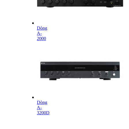
Dòng
A-
2000
Dòng
A-
3200D