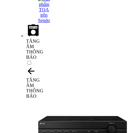
TĂNG
ÂM
THÔNG
BÁO
TĂNG
ÂM
THÔNG
BÁO