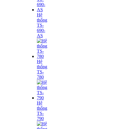
Hệ
thống
TS-
690-
AS
Hệ
thống
TS-
780
Hệ
thống
TS-
790