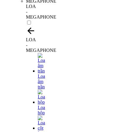
LOA
-
MEGAPHONE
LOA
-
MEGAPHONE
Loa
âm
trần
Loa
hộp