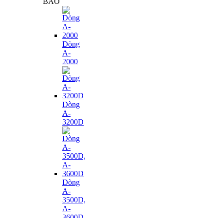
BÁO
Dòng
A-
2000
Dòng
A-
3200D
Dòng
A-
3500D,
A-
3600D