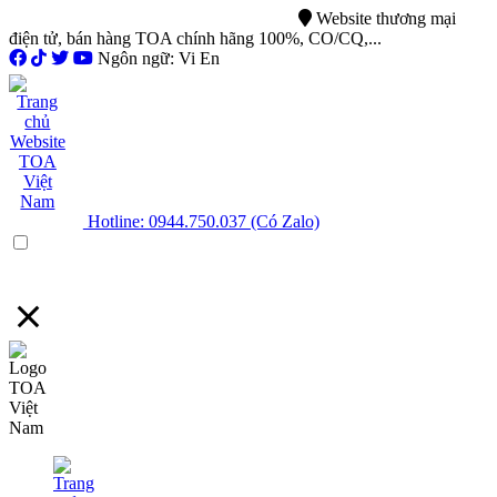
0944.750.037
sales@ttsvietnam.vn
Website thương mại
điện tử, bán hàng TOA chính hãng 100%, CO/CQ,...
Ngôn ngữ: Vi En
Hotline: 0944.750.037 (Có Zalo)
Menu