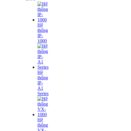
Hệ
thống
IP-
1000
Hệ
thống
IP-
A1
Series
Hệ
thống
VX-