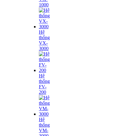
1000
Hệ
thống
VX-
3000
Hệ
thống
FV-
200
Hệ
thống
VM-
3000