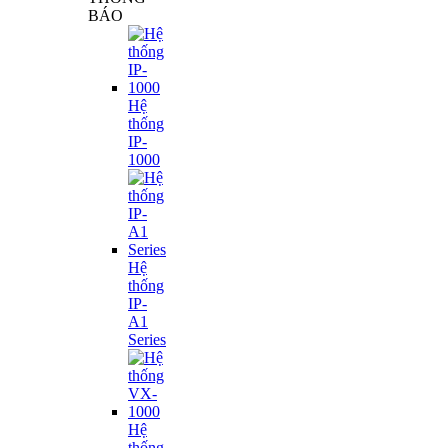
BÁO
Hệ
thống
IP-
1000
Hệ
thống
IP-
A1
Series
Hệ
thống