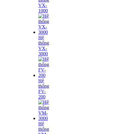
VX-
1000
Hệ
thống
VX-
3000
Hệ
thống
FV-
200
Hệ
thống