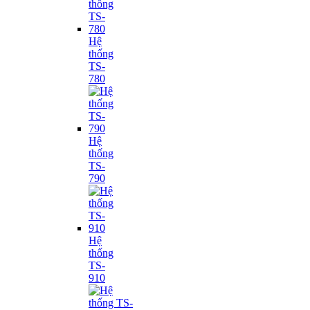
Hệ
thống
TS-
780
Hệ
thống
TS-
790
Hệ
thống
TS-
910