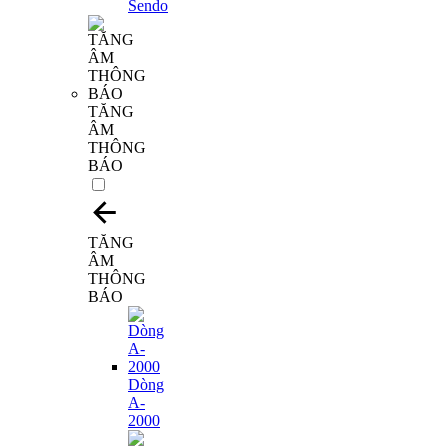
TĂNG
ÂM
THÔNG
BÁO
TĂNG
ÂM
THÔNG
BÁO
Dòng
A-
2000