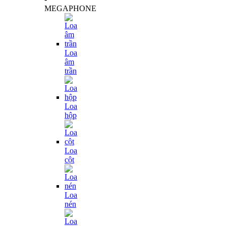
MEGAPHONE
Loa
âm
trần
Loa
hộp
Loa
cột
Loa
nén