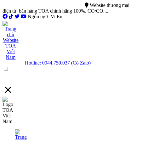
0944.750.037
sales@ttsvietnam.vn
Website thương mại
điện tử, bán hàng TOA chính hãng 100%, CO/CQ,...
Ngôn ngữ: Vi En
Hotline: 0944.750.037 (Có Zalo)
Menu