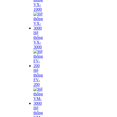
VX-
1000
Hệ
thống
VX-
3000
Hệ
thống
FV-
200
Hệ
thống