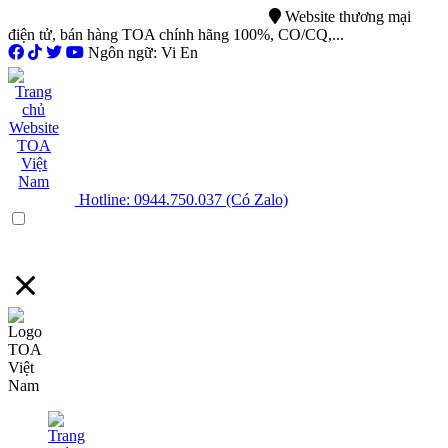
0944.750.037
sales@ttsvietnam.vn
Website thương mại
điện tử, bán hàng TOA chính hãng 100%, CO/CQ,...
Ngôn ngữ: Vi En
Hotline: 0944.750.037 (Có Zalo)
Menu