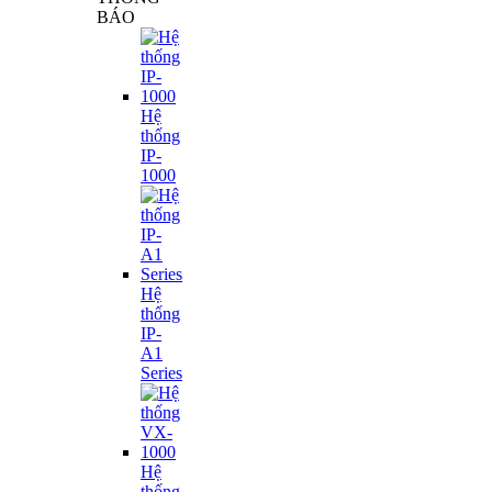
BÁO
Hệ
thống
IP-
1000
Hệ
thống
IP-
A1
Series
Hệ
thống