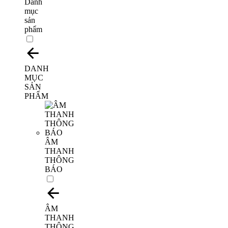
Danh
mục
sản
phẩm
DANH
MỤC
SẢN
PHẨM
ÂM
THANH
THÔNG
BÁO
ÂM
THANH
THÔNG