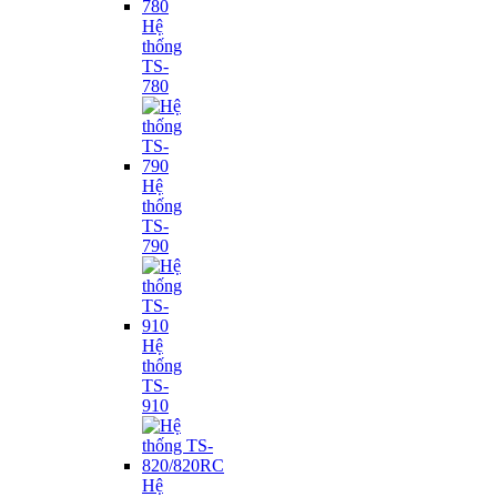
Hệ
thống
TS-
780
Hệ
thống
TS-
790
Hệ
thống
TS-
910
Hệ