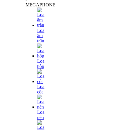
MEGAPHONE
Loa
âm
trần
Loa
hộp
Loa
cột
Loa
nén