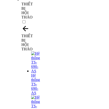
THIẾT
BỊ
HỘI
THẢO
THIẾT
BỊ
HỘI
THẢO
Hệ
thống
TS-
690-
AS