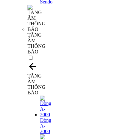
TĂNG
ÂM
THÔNG
BÁO
TĂNG
ÂM
THÔNG
BÁO
Dòng
A-
2000