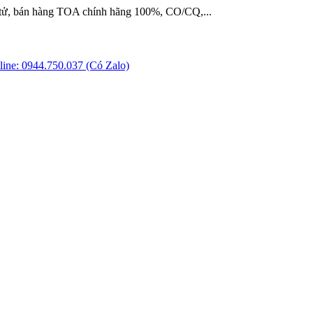
 tử, bán hàng TOA chính hãng 100%, CO/CQ,...
ine: 0944.750.037 (Có Zalo)