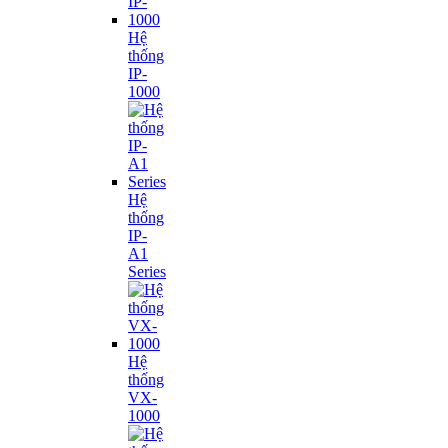
Hệ
thống
IP-
1000
Hệ
thống
IP-
A1
Series
Hệ
thống
VX-
1000