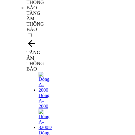
TĂNG
ÂM
THÔNG
BÁO
TĂNG
ÂM
THÔNG
BÁO
Dòng
A-
2000
Dòng