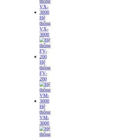
Hệ
thống
VX-
3000
Hệ
thống
FV-
200
Hệ
thống
VM-
3000