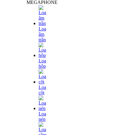
MEGAPHONE
Loa
âm
trần
Loa
hộp
Loa
cột
Loa
nén