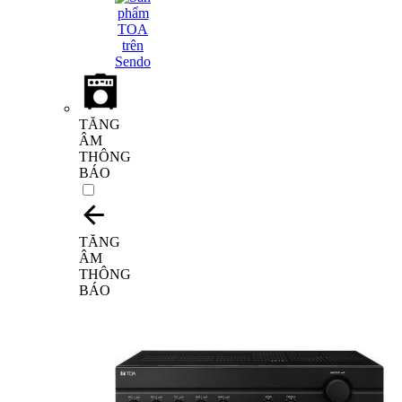
TĂNG
ÂM
THÔNG
BÁO
TĂNG
ÂM
THÔNG
BÁO