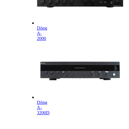
Dòng
A-
2000
Dòng
A-
3200D