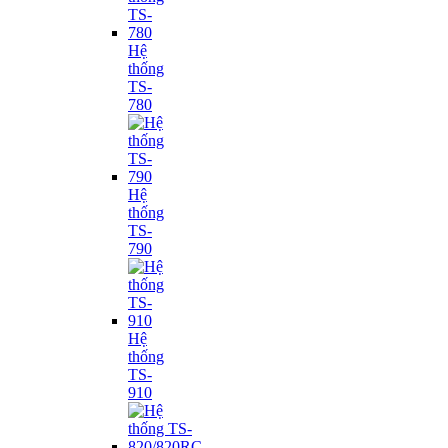
Hệ
thống
TS-
780
Hệ
thống
TS-
790
Hệ
thống
TS-
910