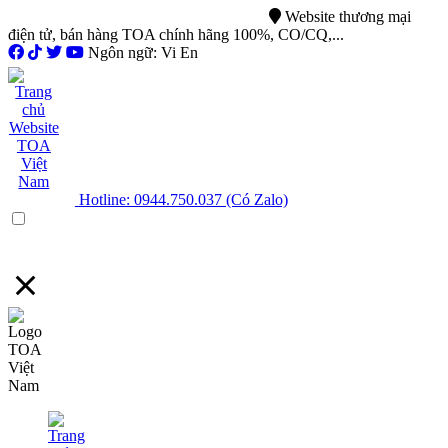
0944.750.037
sales@ttsvietnam.vn
Website thương mại
điện tử, bán hàng TOA chính hãng 100%, CO/CQ,...
Ngôn ngữ: Vi En
Hotline: 0944.750.037 (Có Zalo)
Menu