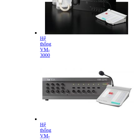
Hệ
thống
VM-
3000
Hệ
thống
VM-