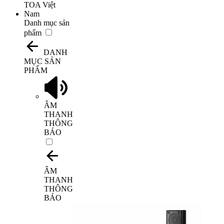
Danh mục sản
phẩm
DANH
MỤC SẢN
PHẨM
ÂM
THANH
THÔNG
BÁO
ÂM
THANH
THÔNG
BÁO