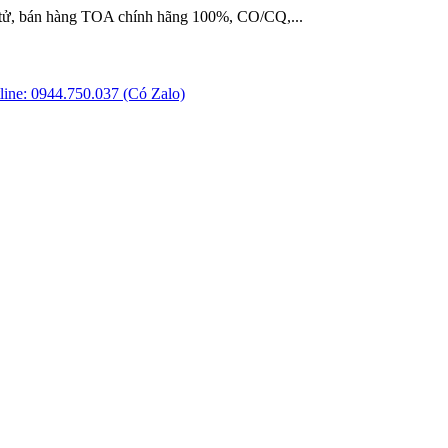
 tử, bán hàng TOA chính hãng 100%, CO/CQ,...
ine: 0944.750.037 (Có Zalo)