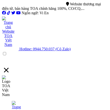
0944.750.037
sales@ttsvietnam.vn
Website thương mại
điện tử, bán hàng TOA chính hãng 100%, CO/CQ,...
Ngôn ngữ: Vi En
Hotline: 0944.750.037 (Có Zalo)
Menu