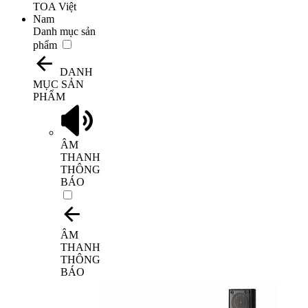
Danh mục sản
phẩm
DANH
MỤC SẢN
PHẨM
ÂM
THANH
THÔNG
BÁO
ÂM
THANH
THÔNG
BÁO