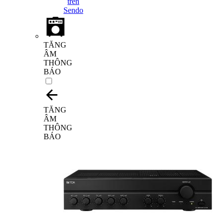
TĂNG
ÂM
THÔNG
BÁO
TĂNG
ÂM
THÔNG
BÁO