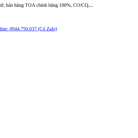
 tử, bán hàng TOA chính hãng 100%, CO/CQ,...
ine: 0944.750.037 (Có Zalo)