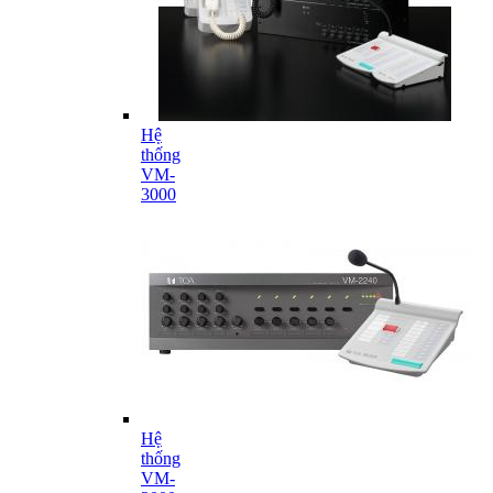
Hệ
thống
VM-
3000
Hệ
thống
VM-