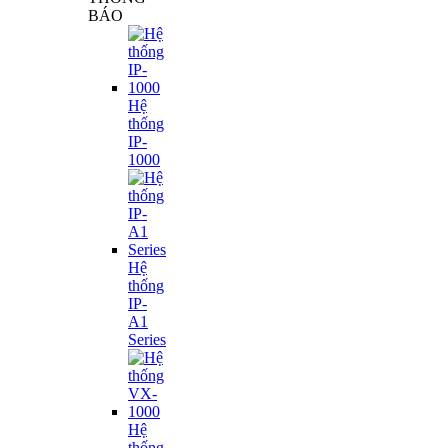
BÁO
Hệ
thống
IP-
1000
Hệ
thống
IP-
A1
Series
Hệ
thống