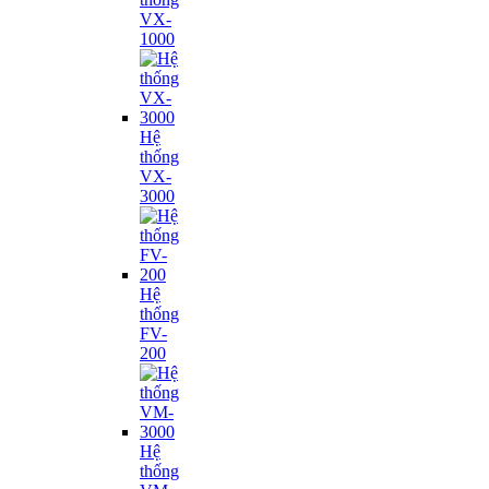
VX-
1000
Hệ
thống
VX-
3000
Hệ
thống
FV-
200
Hệ
thống