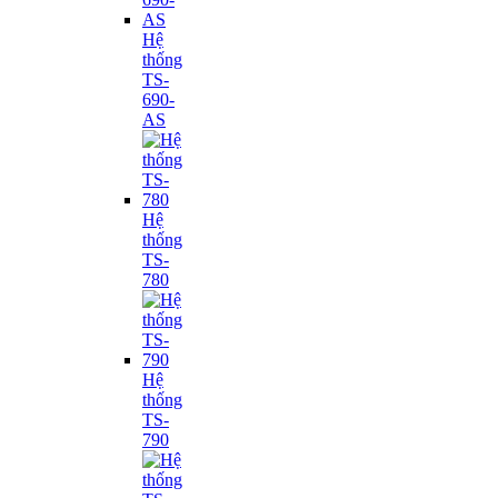
Hệ
thống
TS-
690-
AS
Hệ
thống
TS-
780
Hệ
thống
TS-
790