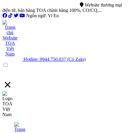
0944.750.037
sales@ttsvietnam.vn
Website thương mại
điện tử, bán hàng TOA chính hãng 100%, CO/CQ,...
Ngôn ngữ: Vi En
Hotline: 0944.750.037 (Có Zalo)
Menu