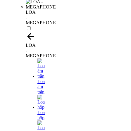
LOA
-
MEGAPHONE
LOA
-
MEGAPHONE
Loa
âm
trần
Loa
hộp