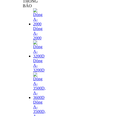
THÔNG
BÁO
Dòng
A-
2000
Dòng
A-
3200D
Dòng
A-
3500D,