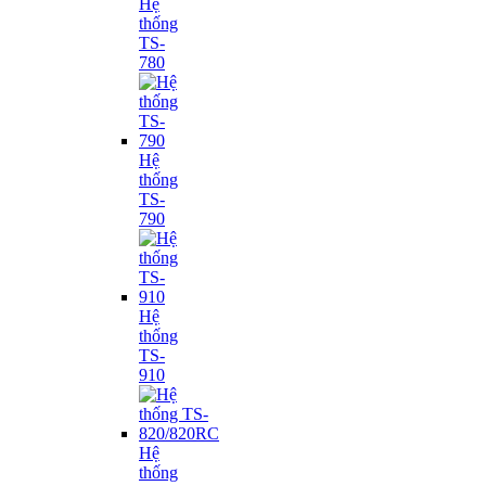
Hệ
thống
TS-
780
Hệ
thống
TS-
790
Hệ
thống
TS-
910
Hệ
thống