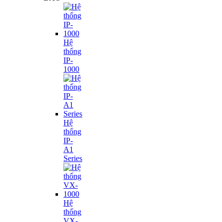
Hệ
thống
IP-
1000
Hệ
thống
IP-
A1
Series
Hệ
thống
VX-