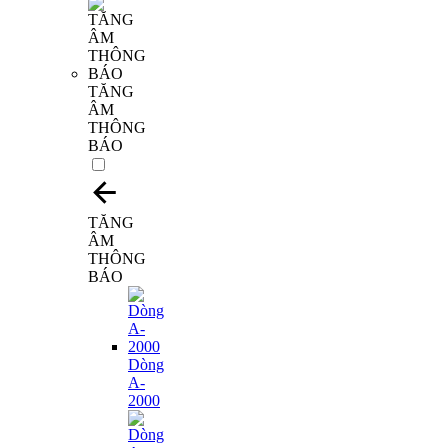
TĂNG
ÂM
THÔNG
BÁO
TĂNG
ÂM
THÔNG
BÁO
Dòng
A-
2000