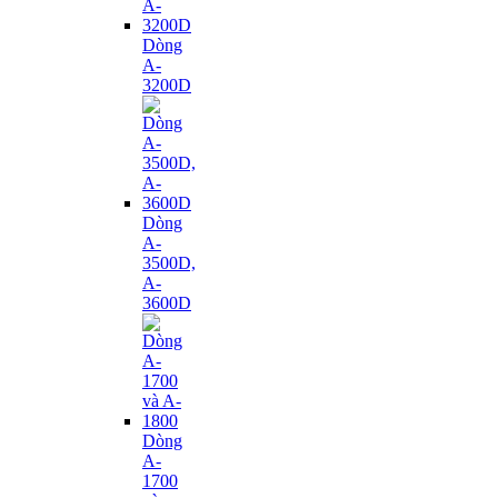
Dòng
A-
3200D
Dòng
A-
3500D,
A-
3600D
Dòng
A-
1700