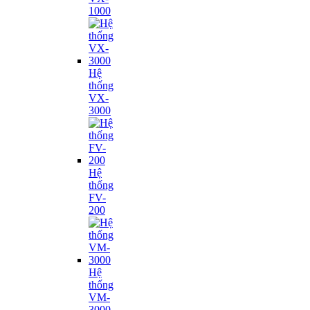
1000
Hệ
thống
VX-
3000
Hệ
thống
FV-
200
Hệ
thống
VM-
3000