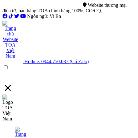
0944.750.037
sales@ttsvietnam.vn
Website thương mại
điện tử, bán hàng TOA chính hãng 100%, CO/CQ,...
Ngôn ngữ: Vi En
Hotline: 0944.750.037 (Có Zalo)
Menu