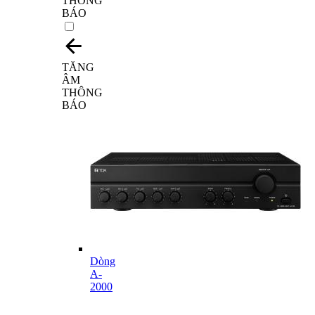
THÔNG
BÁO
TĂNG
ÂM
THÔNG
BÁO
Dòng
A-
2000