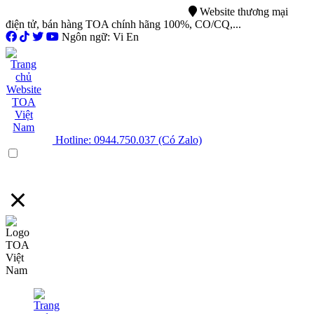
0944.750.037
sales@ttsvietnam.vn
Website thương mại
điện tử, bán hàng TOA chính hãng 100%, CO/CQ,...
Ngôn ngữ: Vi En
Hotline: 0944.750.037 (Có Zalo)
Menu