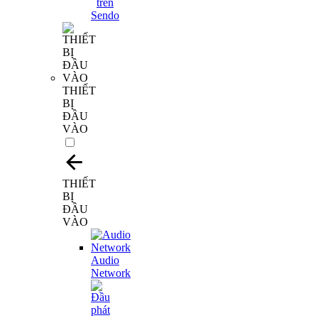
THIẾT
BỊ
ĐẦU
VÀO
THIẾT
BỊ
ĐẦU
VÀO
Audio
Network