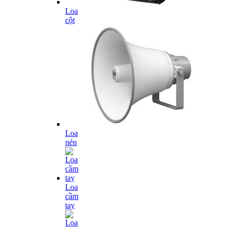
Loa
cột
Loa
nén
Loa
cầm
tay